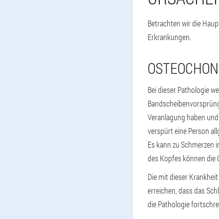
Betrachten wir die Ha
Erkrankungen.
OSTEOCHON
Bei dieser Pathologie w
Bandscheibenvorsprüngen
Veranlagung haben und 
verspürt eine Person a
Es kann zu Schmerzen i
des Kopfes können die 
Die mit dieser Krankhei
erreichen, dass das Schl
die Pathologie fortschrei