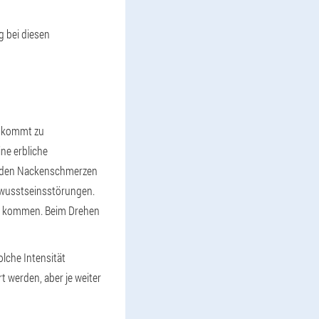
 bei diesen
s kommt zu
ne erbliche
zu den Nackenschmerzen
ewusstseinsstörungen.
rn kommen. Beim Drehen
lche Intensität
t werden, aber je weiter