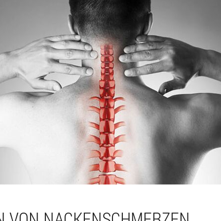
N VON NACKENSCHMERZEN