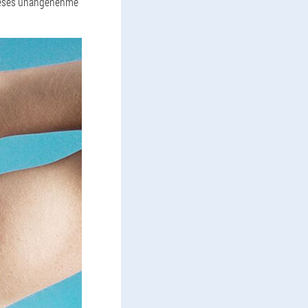
dieses unangenehme