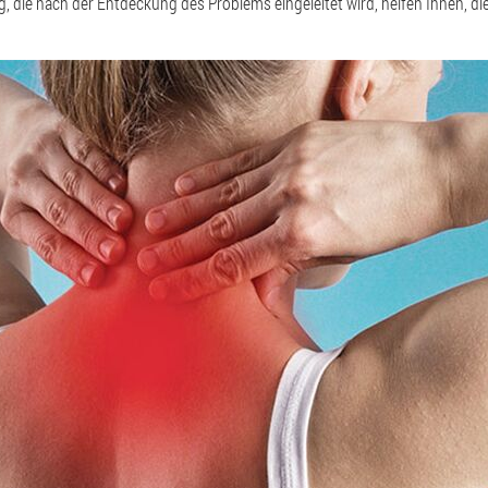
, die nach der Entdeckung des Problems eingeleitet wird, helfen Ihnen, 