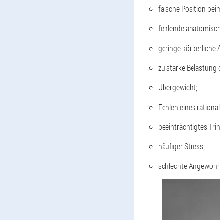
falsche Position bei
fehlende anatomische
geringe körperliche A
zu starke Belastung 
Übergewicht;
Fehlen eines ration
beeinträchtigtes Tri
häufiger Stress;
schlechte Angewohnhe