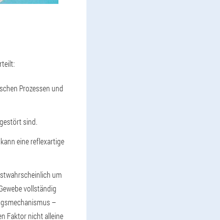
eilt:
ischen Prozessen und
gestört sind.
kann eine reflexartige
hstwahrscheinlich um
 Gewebe vollständig
hungsmechanismus –
 Faktor nicht alleine