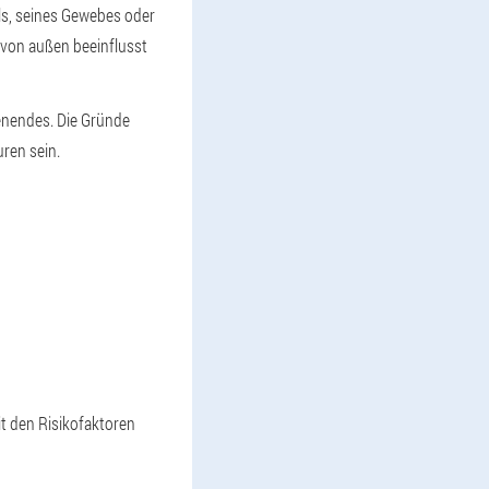
ls, seines Gewebes oder
e von außen beeinflusst
enendes. Die Gründe
ren sein.
t den Risikofaktoren