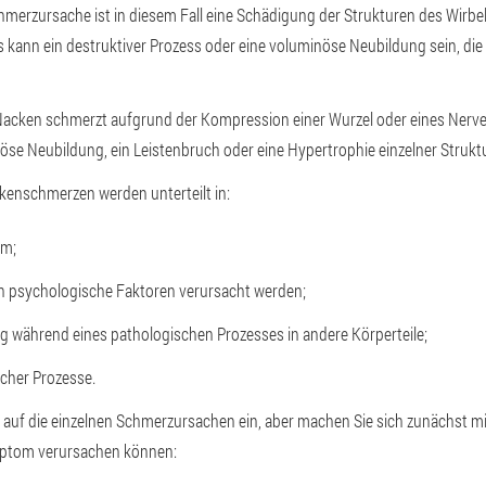
merzursache ist in diesem Fall eine Schädigung der Strukturen des Wirbe
es kann ein destruktiver Prozess oder eine voluminöse Neubildung sein, di
Nacken schmerzt aufgrund der Kompression einer Wurzel oder eines Nerv
se Neubildung, ein Leistenbruch oder eine Hypertrophie einzelner Struktu
kenschmerzen werden unterteilt in:
om;
h psychologische Faktoren verursacht werden;
 während eines pathologischen Prozesses in andere Körperteile;
cher Prozesse.
auf die einzelnen Schmerzursachen ein, aber machen Sie sich zunächst mi
ymptom verursachen können: