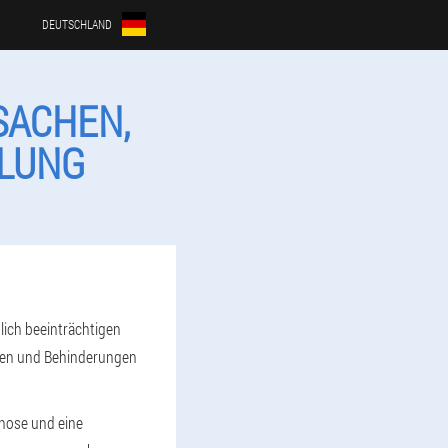
DEUTSCHLAND
SACHEN,
DLUNG
ich beeinträchtigen
gen und Behinderungen
nose und eine