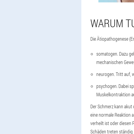
WARUM TU
Die Ätiopathogenese (E
somatogen. Dazu ge
mechanischen Gewe
neurogen. Tritt auf,
psychogen. Dabei spi
Muskelkontraktion au
Der Schmerz kann akut 
eine normale Reaktion a
verheilt ist oder dies
Schäden treten ständig