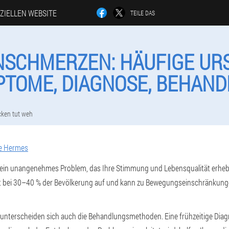
IZIELLEN WEBSITE
TEILE DAS
SCHMERZEN: HÄUFIGE UR
TOME, DIAGNOSE, BEHAN
ken tut weh
e Hermes
in unangenehmes Problem, das Ihre Stimmung und Lebensqualität erhebl
tt bei 30–40 % der Bevölkerung auf und kann zu Bewegungseinschränkun
unterscheiden sich auch die Behandlungsmethoden. Eine frühzeitige Diag