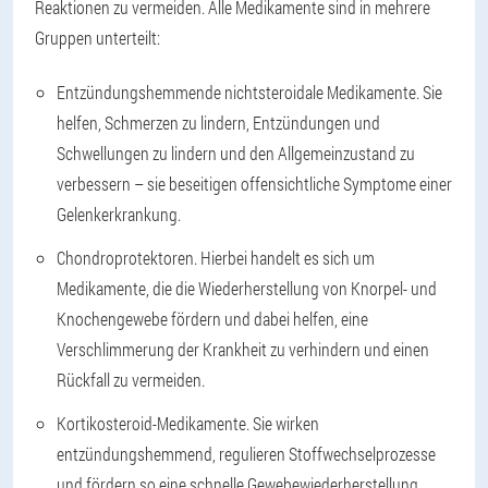
Reaktionen zu vermeiden. Alle Medikamente sind in mehrere
Gruppen unterteilt:
Entzündungshemmende nichtsteroidale Medikamente. Sie
helfen, Schmerzen zu lindern, Entzündungen und
Schwellungen zu lindern und den Allgemeinzustand zu
verbessern – sie beseitigen offensichtliche Symptome einer
Gelenkerkrankung.
Chondroprotektoren. Hierbei handelt es sich um
Medikamente, die die Wiederherstellung von Knorpel- und
Knochengewebe fördern und dabei helfen, eine
Verschlimmerung der Krankheit zu verhindern und einen
Rückfall zu vermeiden.
Kortikosteroid-Medikamente. Sie wirken
entzündungshemmend, regulieren Stoffwechselprozesse
und fördern so eine schnelle Gewebewiederherstellung.