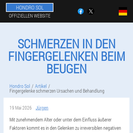
HONDRO SOL
OFFIZIELLEN WEBSITE
SCHMERZEN IN DEN
FINGERGELENKEN BEIM
BEUGEN
Hondro Sol
Artikel
Fingergelenke schmerzen Ursachen und Behandlung
19 Mai 2026
Jürgen
Mit zunehmendem Alter oder unter dem Einfluss äußerer
Faktoren kommt es in den Gelenken zu irreversiblen negativen