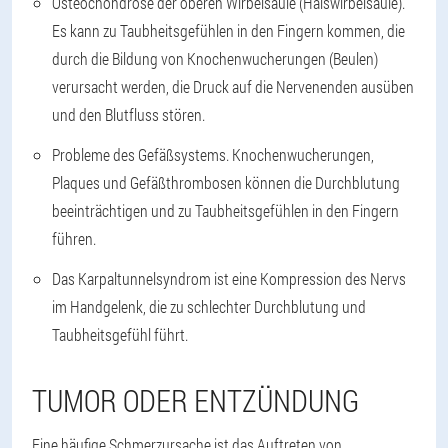
Osteochondrose der oberen Wirbelsäule (Halswirbelsäule).
Es kann zu Taubheitsgefühlen in den Fingern kommen, die
durch die Bildung von Knochenwucherungen (Beulen)
verursacht werden, die Druck auf die Nervenenden ausüben
und den Blutfluss stören.
Probleme des Gefäßsystems. Knochenwucherungen,
Plaques und Gefäßthrombosen können die Durchblutung
beeinträchtigen und zu Taubheitsgefühlen in den Fingern
führen.
Das Karpaltunnelsyndrom ist eine Kompression des Nervs
im Handgelenk, die zu schlechter Durchblutung und
Taubheitsgefühl führt.
TUMOR ODER ENTZÜNDUNG
Eine häufige Schmerzursache ist das Auftreten von