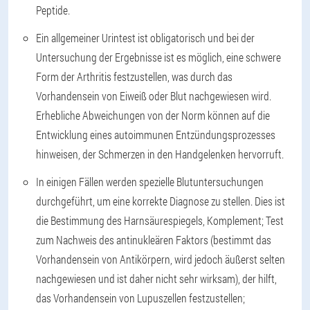
Peptide.
Ein allgemeiner Urintest ist obligatorisch und bei der
Untersuchung der Ergebnisse ist es möglich, eine schwere
Form der Arthritis festzustellen, was durch das
Vorhandensein von Eiweiß oder Blut nachgewiesen wird.
Erhebliche Abweichungen von der Norm können auf die
Entwicklung eines autoimmunen Entzündungsprozesses
hinweisen, der Schmerzen in den Handgelenken hervorruft.
In einigen Fällen werden spezielle Blutuntersuchungen
durchgeführt, um eine korrekte Diagnose zu stellen. Dies ist
die Bestimmung des Harnsäurespiegels, Komplement; Test
zum Nachweis des antinukleären Faktors (bestimmt das
Vorhandensein von Antikörpern, wird jedoch äußerst selten
nachgewiesen und ist daher nicht sehr wirksam), der hilft,
das Vorhandensein von Lupuszellen festzustellen;