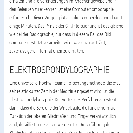
erhalten und alle Veränderungen im Knochengewebe und in
den Gelenken zu erkennen, ist eine Computertomographie
erforderlich. Dieser Vorgang ist absolut schmerzlos und dauert
einige Minuten. Das Prinzip der CT-Untersuchung ist das gleiche
wie bei der Radiographie, nur dass in diesem Fall das Bild
computergestützt verarbeitet wird, was dazu beiträgt,
zuverlässigere Informationen zu erhalten.
ELEKTROSPONDYLOGRAPHIE
Eine universelle, hochwirksame Forschungsmethode, die erst
seit relativ kurzer Zeit in der Medizin eingesetzt wird, ist die
Elektrospondylographie. Der Vorteil des Verfahrens besteht
darin, dass die Bereiche der Wirbelsäule, die für die normale
Funktion der oberen Gliedmaßen und Finger verantwortlich
sind, detailliert untersucht werden. Die Durchführung der
Studie bietet die Möglichkeit, die Krankheit im Frühstadium zu