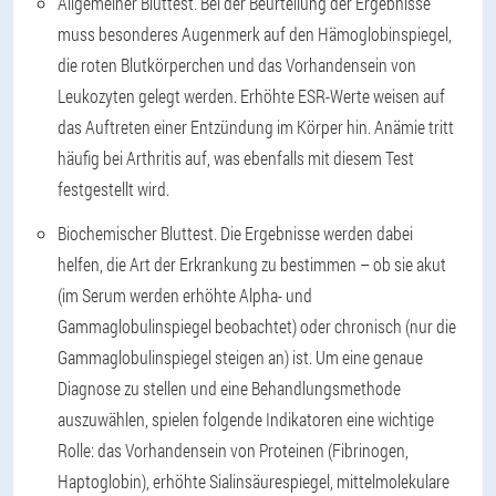
Allgemeiner Bluttest. Bei der Beurteilung der Ergebnisse
muss besonderes Augenmerk auf den Hämoglobinspiegel,
die roten Blutkörperchen und das Vorhandensein von
Leukozyten gelegt werden. Erhöhte ESR-Werte weisen auf
das Auftreten einer Entzündung im Körper hin. Anämie tritt
häufig bei Arthritis auf, was ebenfalls mit diesem Test
festgestellt wird.
Biochemischer Bluttest. Die Ergebnisse werden dabei
helfen, die Art der Erkrankung zu bestimmen – ob sie akut
(im Serum werden erhöhte Alpha- und
Gammaglobulinspiegel beobachtet) oder chronisch (nur die
Gammaglobulinspiegel steigen an) ist. Um eine genaue
Diagnose zu stellen und eine Behandlungsmethode
auszuwählen, spielen folgende Indikatoren eine wichtige
Rolle: das Vorhandensein von Proteinen (Fibrinogen,
Haptoglobin), erhöhte Sialinsäurespiegel, mittelmolekulare