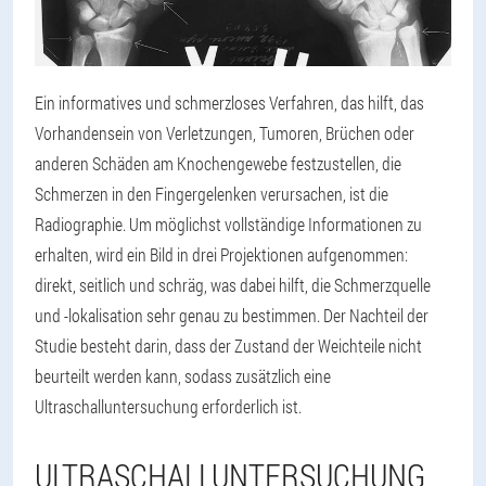
Ein informatives und schmerzloses Verfahren, das hilft, das
Vorhandensein von Verletzungen, Tumoren, Brüchen oder
anderen Schäden am Knochengewebe festzustellen, die
Schmerzen in den Fingergelenken verursachen, ist die
Radiographie. Um möglichst vollständige Informationen zu
erhalten, wird ein Bild in drei Projektionen aufgenommen:
direkt, seitlich und schräg, was dabei hilft, die Schmerzquelle
und -lokalisation sehr genau zu bestimmen. Der Nachteil der
Studie besteht darin, dass der Zustand der Weichteile nicht
beurteilt werden kann, sodass zusätzlich eine
Ultraschalluntersuchung erforderlich ist.
ULTRASCHALLUNTERSUCHUNG