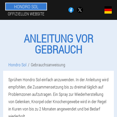
HONDRO SOL
OFFIZIELLEN WEBSITE
ANLEITUNG VOR
GEBRAUCH
Hondro Sol
Gebrauchsanweisung
Sprühen Hondro Sol einfach anzuwenden. In der Anleitung wird
empfohlen, die Zusammensetzung bis zu dreimal täglich auf
Problemzonen aufzutragen. Ein Spray zur Wiederherstellung
von Gelenken, Knorpel oder Knochengewebe wird in der Regel
in Kuren von bis zu 2 Monaten angewendet und bei Bedarf
wiederholt.