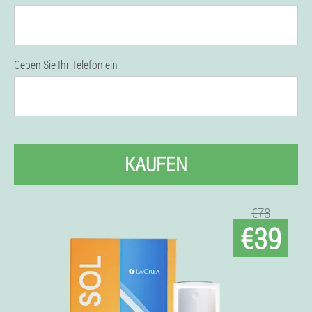
Geben Sie Ihr Telefon ein
KAUFEN
€78
€39