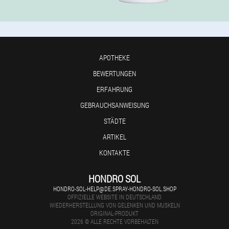
APOTHEKE
BEWERTUNGEN
ERFAHRUNG
GEBRAUCHSANWEISUNG
STÄDTE
ARTIKEL
KONTAKTE
HONDRO SOL
HONDRO-SOL-HELP@DE.SPRAY-HONDRO-SOL.SHOP
OFFIZIELLE WEBSITE IN DEUTSCHLAND
WIEDERHERSTELLUNG VON GELENKEN UND MUSKELN
ORIGINAL-PRODUKT
2026 © ALLE RECHTE VORBEHALTEN