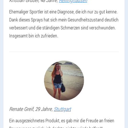
Kristian
Grübel
, 48 Jahre,
Rellinghausen
Ehemaliger Sportler ist eine Diagnose, die ich nur zu gut kenne.
Dank dieses Sprays hat sich mein Gesundheitszustand deutlich
verbessert und die ständigen Schmerzen sind verschwunden.
Insgesamt bin ich zufrieden.
Renate
Greif
, 29 Jahre,
Stuttgart
Ein ausgezeichnetes Produkt, es gab mir die Freude an freien