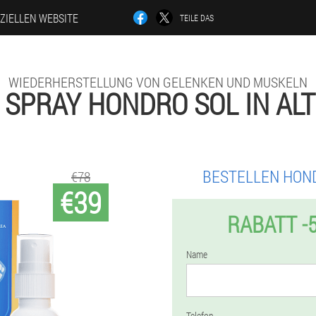
IZIELLEN WEBSITE
TEILE DAS
WIEDERHERSTELLUNG VON GELENKEN UND MUSKELN
 SPRAY HONDRO SOL IN AL
BESTELLEN HON
€78
€39
RABATT -
Name
Telefon