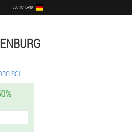
DEUTSCHLAND
TENBURG
DRO SOL
50%