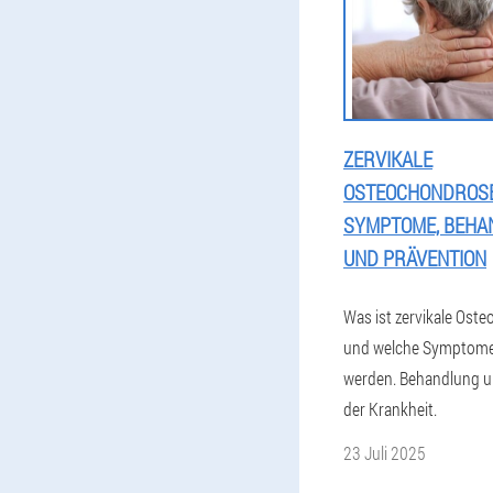
ZERVIKALE
OSTEOCHONDROSE
SYMPTOME, BEHA
UND PRÄVENTION
Was ist zervikale Ost
und welche Symptome 
werden. Behandlung u
der Krankheit.
23 Juli 2025