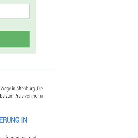
m Wege in Altenburg. Die
ebe zum Preis von nur an
FERUNG IN
e Telefonnummer und