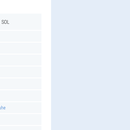
 SOL
uhe