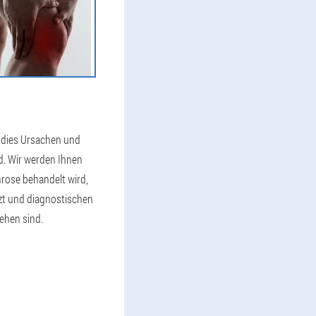
 dies Ursachen und
. Wir werden Ihnen
hrose behandelt wird,
rzt und diagnostischen
ehen sind.