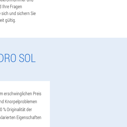
d Ihre Fragen
 sich und sichern Sie
it gültig.
DRO SOL
em erschwinglichen Preis
k- und Knorpelproblemen
 % Originalität der
klarierten Eigenschaften