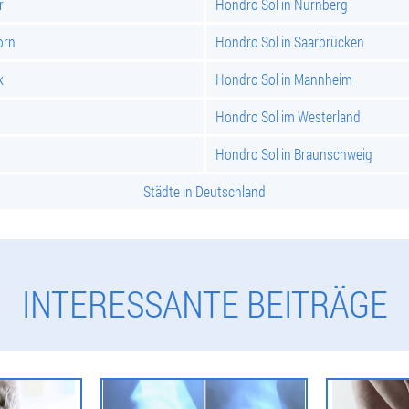
r
Hondro Sol in Nürnberg
orn
Hondro Sol in Saarbrücken
k
Hondro Sol in Mannheim
Hondro Sol im Westerland
Hondro Sol in Braunschweig
Städte in Deutschland
INTERESSANTE BEITRÄGE