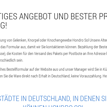
TIGES ANGEBOT UND BESTER PR
G!
llung von Gelenken, Knorpel oder Knochengewebe Hondro Sol Unsere Al
e das Formular aus, damit wir Sie kontaktieren können. Bezahlung der Beste
sse), die Kosten für den Versand des Pakets per Postbote an Ihre Adresse
schiedlich sein.
faches Bestellformular auf der Website aus und unser Manager wird Sie in K
hlen Sie die Ware direkt nach Erhalt in Deutschland, keine Vorauszahlung. 
TÄDTE IN DEUTSCHLAND, IN DENEN S