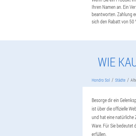
Ihren Namen an. Ein Ver
beantworten. Zahlung er
sich den Rabatt von 50 %
WIE KA
Hondro Sol
Städte
Alt
Besorge dir ein Gelenks
ist über die offizielle W
und hat eine natürliche
Ware. Für Sie bedeutet 
erfüllen.