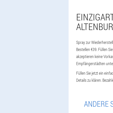
EINZIGAR
ALTENBUR
Spray zur Wiederherste
Bestellen €39. Füllen Si
akzeptieren keine Vorka
Empfängerstädten unter
Füllen Sie jetzt ein ein
Details zu klären. Beza
ANDERE S