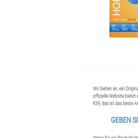
Wir bieten an, ein Origi
offizielle Website biet
€39, das ist das beste 
GEBEN SI
Wenn Sie ein Produkt i