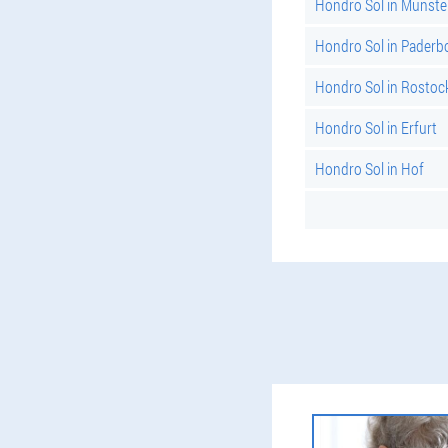
Hondro Sol in Münste
Hondro Sol in Paderb
Hondro Sol in Rostoc
Hondro Sol in Erfurt
Hondro Sol in Hof