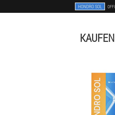
HONDRO SOL
OFF
KAUFEN