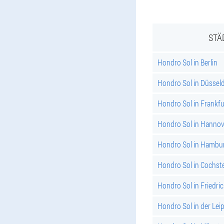
STÄ
Hondro Sol in Berlin
Hondro Sol in Düssel
Hondro Sol in Frankf
Hondro Sol in Hannov
Hondro Sol in Hambu
Hondro Sol in Cochst
Hondro Sol in Friedri
Hondro Sol in der Leip