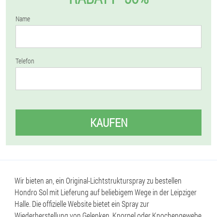
Name
Telefon
KAUFEN
Wir bieten an, ein Original-Lichtstrukturspray zu bestellen
Hondro Sol mit Lieferung auf beliebigem Wege in der Leipziger
Halle. Die offizielle Website bietet ein Spray zur
Wiederherstellung von Gelenken, Knorpel oder Knochengewebe